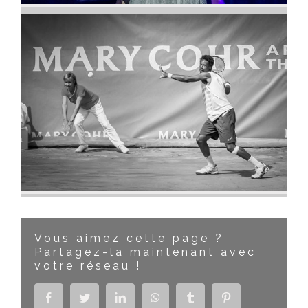
Jeu, set et shoots !
Vous aimez cette page ?
Partagez-la maintenant avec
votre réseau !
Facebook
Twitter
LinkedIn
WhatsApp
Tumblr
Pinterest