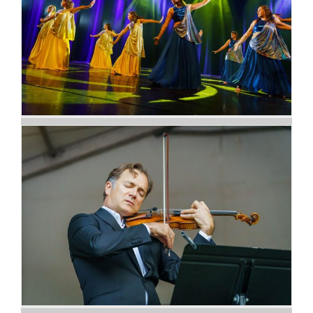
Entrez dans la danse !
Let the music play