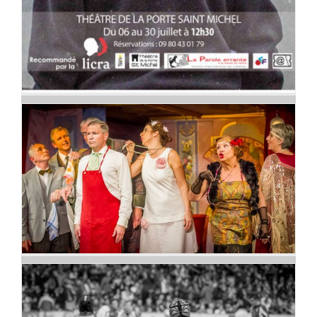
Chat en Poche de Feydeau
au théâtre de la Comédie
italienne