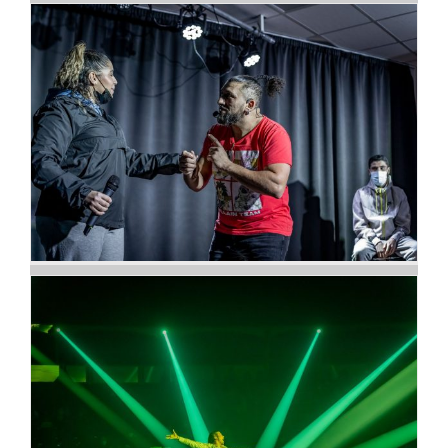
Soirée Stand Up à Angela
Davis
Et c’est parti pour le show