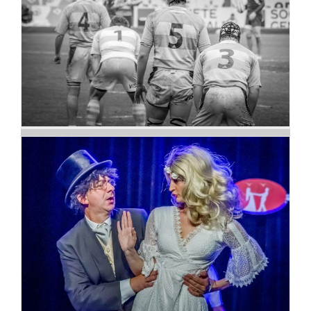
Instantanés d’ovalie
Funérailles d’hiver par les
Bêtes de Seine