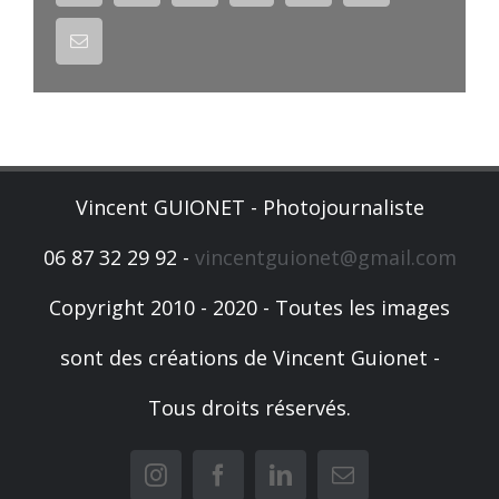
Email
Vincent GUIONET - Photojournaliste
06 87 32 29 92 -
vincentguionet@gmail.com
Copyright 2010 - 2020 - Toutes les images
sont des créations de Vincent Guionet -
Tous droits réservés.
Instagram
Facebook
LinkedIn
Email