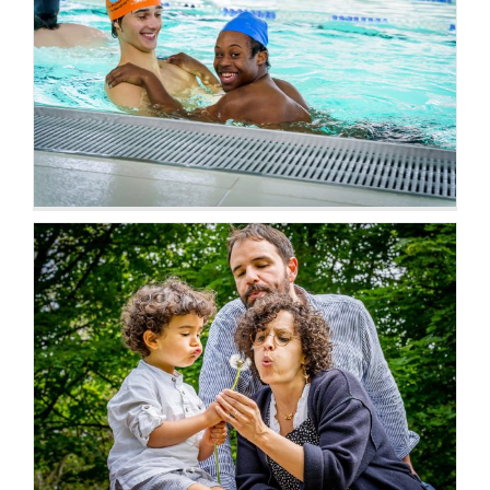
Vie locale
En famille