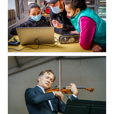
Ateliers, initiations,
découvertes
Let the music play