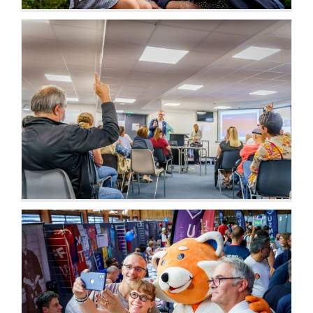
Débats, réunions publiques
Salons, forums