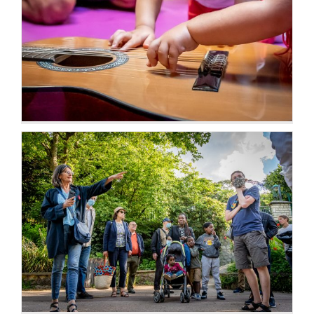
Initiations Danse, Musique
Démocratie locale,
concertations