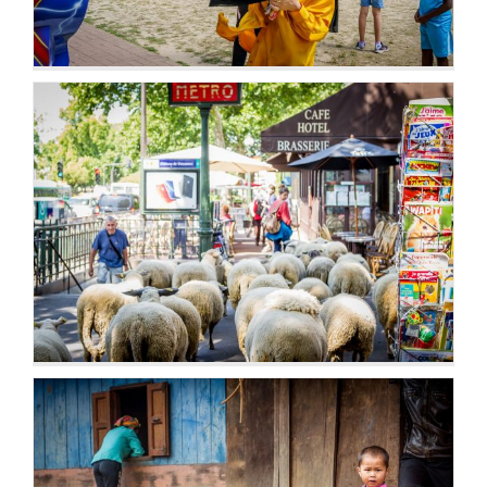
Développement durable,
économie solidaire