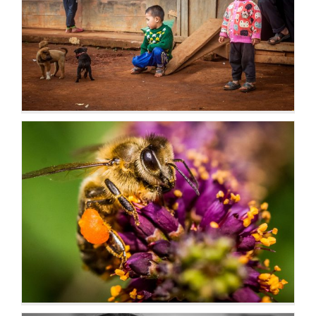
Portraits de frimousses
laotiennes
Macro Cosmos