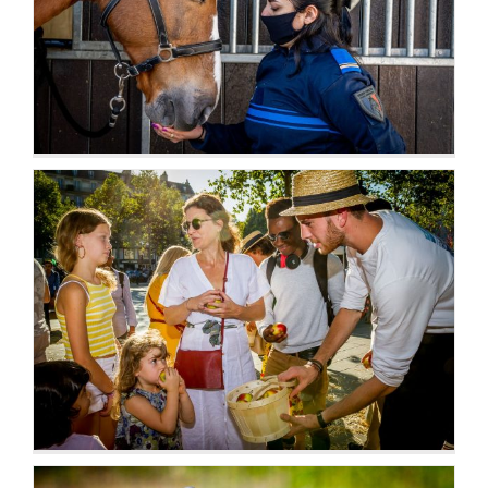
Illustrations
Events