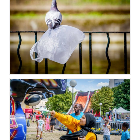
Antiplastic
Fêtes de quartier