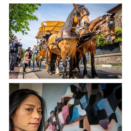
Vernissages, portes ouvertes
Artistes & artisans