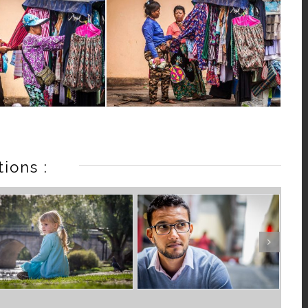
ions :