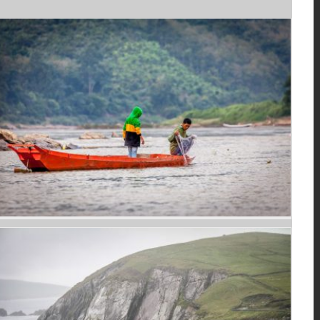
Au fil du Mékong