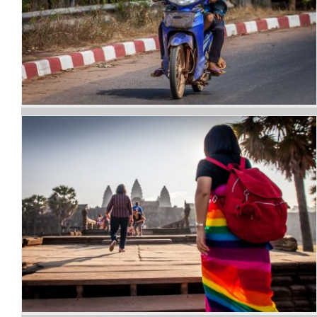
Portraits sur la route
Temples et statues