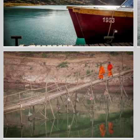
Expédition chilienne
Ambiances laotiennes