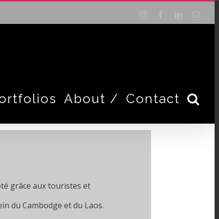
Instagram
Facebook
LinkedIn
Email
ortfolios
About /
Contact
ôté grâce aux touristes et
ein du Cambodge et du Laos.