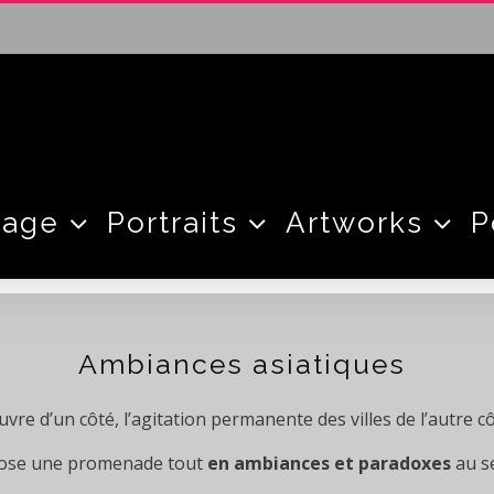
tage
Portraits
Artworks
P
Ambiances asiatiques
re d’un côté, l’agitation permanente des villes de l’autre c
pose une promenade tout
en ambiances et paradoxes
au s