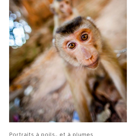
Portraits à poils… et à
plumes
Portraits à poils… et à plumes