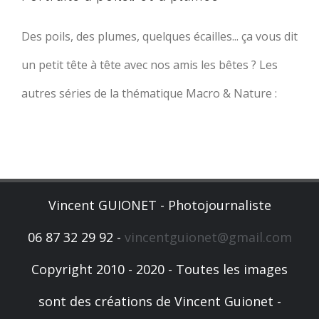
Des poils, des plumes, quelques écailles... ça vous dit
un petit tête à tête avec nos amis les bêtes ? Les
autres séries de la thématique Macro & Nature :
Vincent GUIONET - Photojournaliste
06 87 32 29 92 -
vincentguionet@gmail.com
Copyright 2010 - 2020 - Toutes les images
sont des créations de Vincent Guionet -