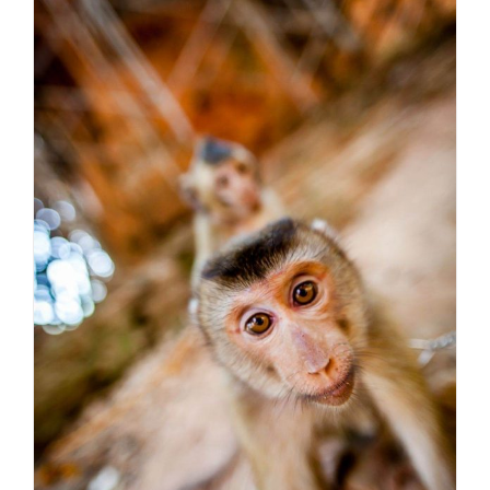
Portraits à poils… et à
plumes