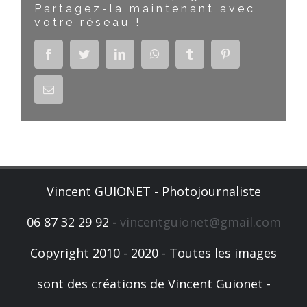
Partagez-la maintenant avec
votre réseau !
Facebook
Twitter
LinkedIn
WhatsApp
Tumblr
Pinterest
Email
Vincent GUIONET - Photojournaliste
06 87 32 29 92 -
vincentguionet@gmail.com
Copyright 2010 - 2020 - Toutes les images
sont des créations de Vincent Guionet -