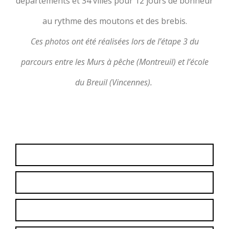
départements et 34 villes pour 12 jours de bonheur
au rythme des moutons et des brebis.
Ces photos ont été réalisées lors de l’étape 3 du
parcours entre les Murs à pêche (Montreuil) et l’école
du Breuil (Vincennes).