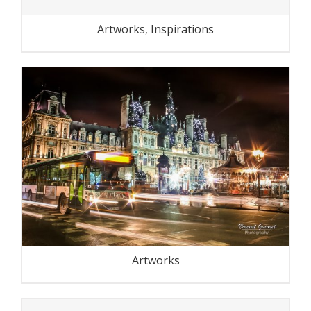
Artworks
,
Inspirations
Paris… autrement
Artworks