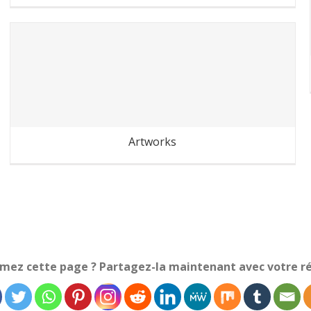
Cambodge-Laos : dans la rue
Artworks
imez cette page ? Partagez-la maintenant avec votre ré