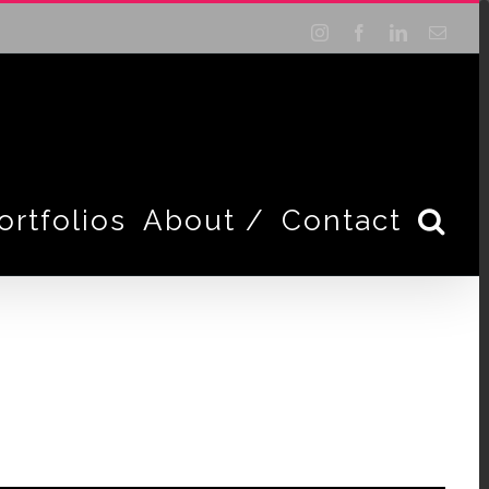
Instagram
Facebook
LinkedIn
Email
ortfolios
About /
Contact