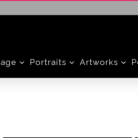
tage
Portraits
Artworks
P