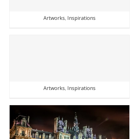
Artworks
,
Inspirations
Dans le métro parisien
Artworks
,
Inspirations