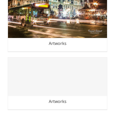
Paris… autrement
Artworks
Fête de Montreuil 2018
Artworks