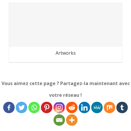
Cambodge-Laos : au fil du
Mekong
Artworks
Vous aimez cette page ? Partagez-la maintenant avec
votre réseau !