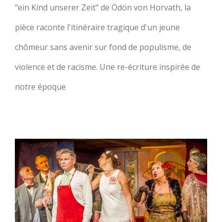
"ein Kind unserer Zeit" de Ödön von Horvath, la
pièce raconte l'itinéraire tragique d'un jeune
chômeur sans avenir sur fond de populisme, de
violence et de racisme. Une re-écriture inspirée de
notre époque
Chat en Poche de Feydeau au
théâtre de la Comédie
italienne