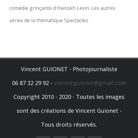
comédie grinçante d'Hanokh Levin. Les autres
séries de la thématique Spectacles :
Vincent GUIONET - Photojournaliste
06 87 32 29 92 -
vincentguionet@gmail.com
Copyright 2010 - 2020 - Toutes les images
sont des créations de Vincent Guionet -
Tous droits réservés.