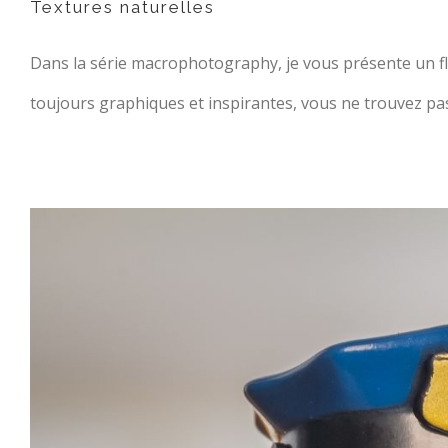
Textures naturelles
Dans la série macrophotography, je vous présente un flo
toujours graphiques et inspirantes, vous ne trouvez pa