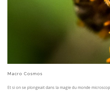
Macro Cosmos
Et si on se plongeait dans la magie du monde microscop