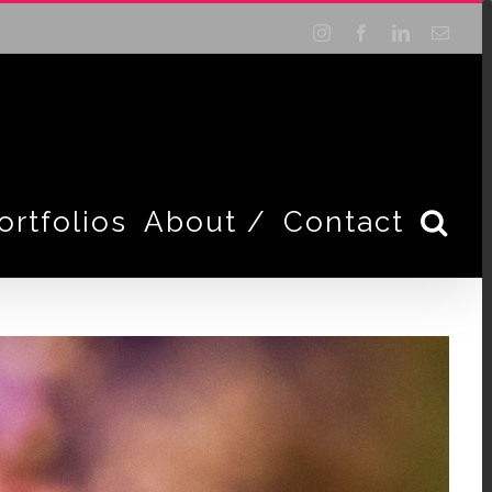
Instagram
Facebook
LinkedIn
Email
ortfolios
About /
Contact