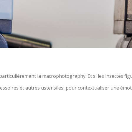
particulièrement la macrophotography. Et si les insectes fig
ccessoires et autres ustensiles, pour contextualiser une émo