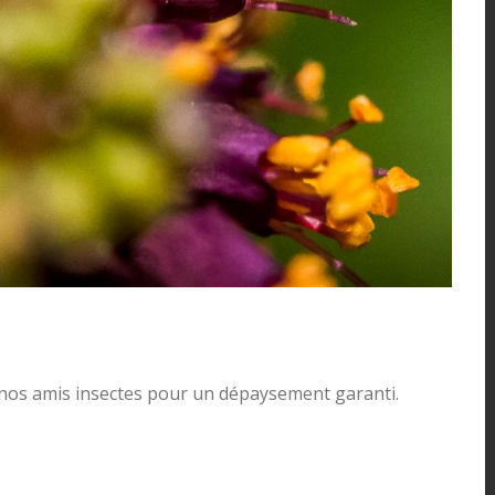
e nos amis insectes pour un dépaysement garanti.