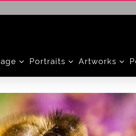
tage
Portraits
Artworks
P