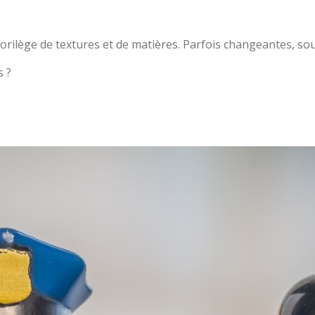
rilège de textures et de matières. Parfois changeantes, souv
s ?