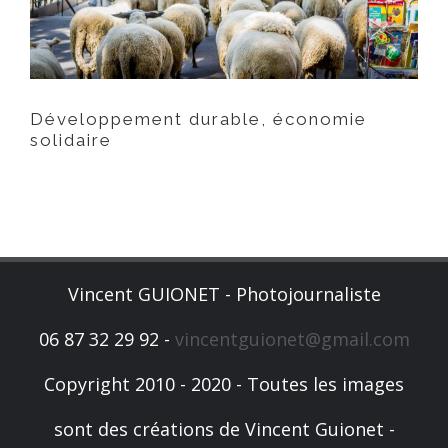
Développement durable, économie
solidaire
Vincent GUIONET - Photojournaliste
06 87 32 29 92 -
vincentguionet@gmail.com
Copyright 2010 - 2020 - Toutes les images
sont des créations de Vincent Guionet -