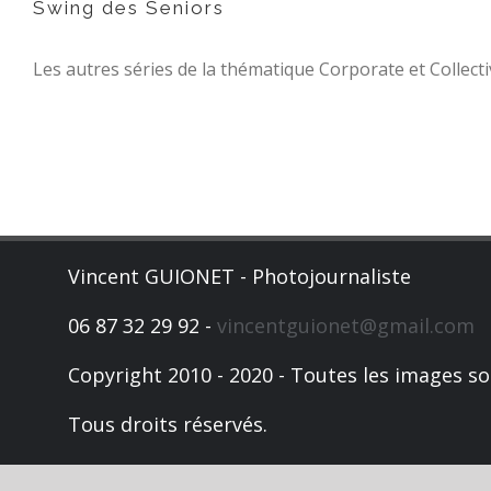
Swing des Seniors
Les autres séries de la thématique Corporate et Collectiv
Vincent GUIONET - Photojournaliste
06 87 32 29 92 -
vincentguionet@gmail.com
Copyright 2010 - 2020 - Toutes les images so
Tous droits réservés.