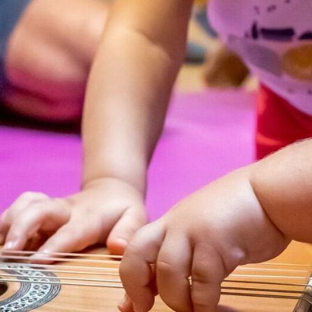
Initiations Danse, Musique