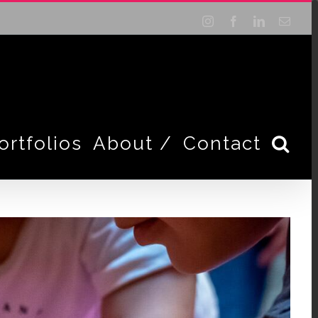
Instagram
Facebook
LinkedIn
Email
ortfolios
About /
Contact