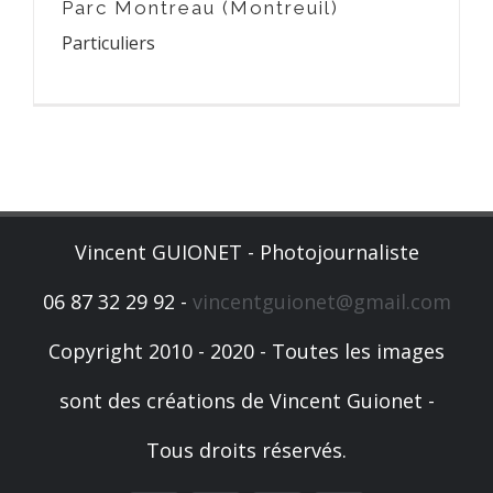
Parc Montreau (Montreuil)
Particuliers
Vincent GUIONET - Photojournaliste
06 87 32 29 92 -
vincentguionet@gmail.com
Copyright 2010 - 2020 - Toutes les images
sont des créations de Vincent Guionet -
Tous droits réservés.