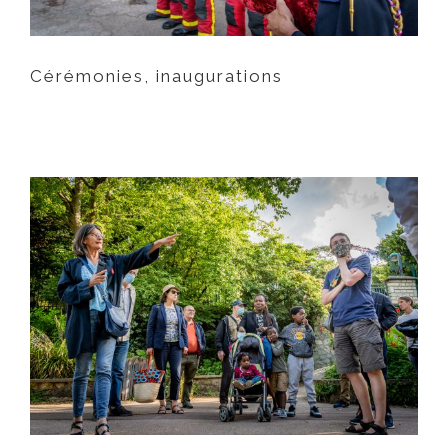
Cérémonies, inaugurations
Démocratie locale,
concertations