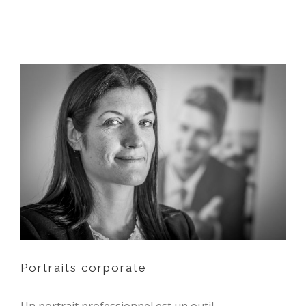
Portraits corporate
Portraits corporate
Un portrait professionnel est un outil