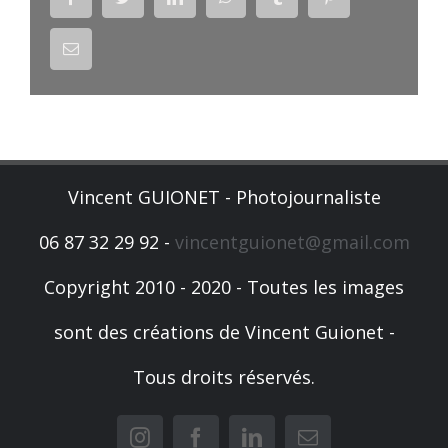
Email
Vincent GUIONET - Photojournaliste
06 87 32 29 92 -
vincentguionet@gmail.com
Copyright 2010 - 2020 - Toutes les images
sont des créations de Vincent Guionet -
Tous droits réservés.
Instagram
Facebook
LinkedIn
Email